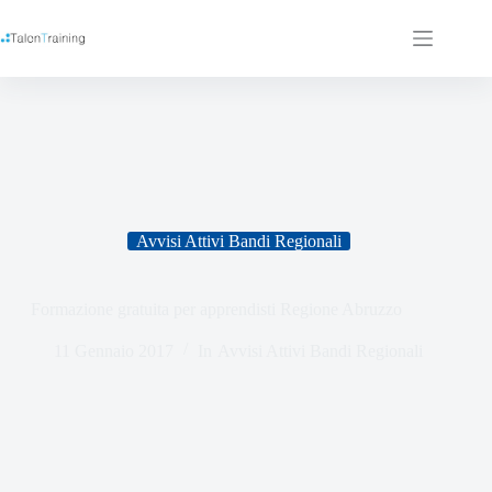
Avvisi Attivi Bandi Regionali
Formazione gratuita per apprendisti Regione Abruzzo
11 Gennaio 2017
In
Avvisi Attivi Bandi Regionali