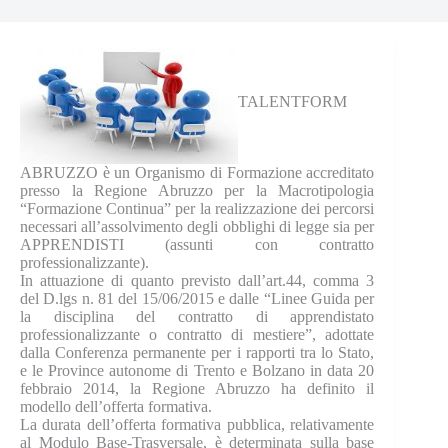
TALENTFORM
ABRUZZO è un Organismo di Formazione accreditato
presso la Regione Abruzzo per la Macrotipologia
“Formazione Continua” per la realizzazione dei percorsi
necessari all’assolvimento degli obblighi di legge sia per
APPRENDISTI (assunti con contratto
professionalizzante).
In attuazione di quanto previsto dall’art.44, comma 3
del D.lgs n. 81 del 15/06/2015 e dalle “Linee Guida per
la disciplina del contratto di apprendistato
professionalizzante o contratto di mestiere”, adottate
dalla Conferenza permanente per i rapporti tra lo Stato,
e le Province autonome di Trento e Bolzano in data 20
febbraio 2014, la Regione Abruzzo ha definito il
modello dell’offerta formativa.
La durata dell’offerta formativa pubblica, relativamente
al Modulo Base-Trasversale, è determinata sulla base