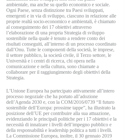
ambientale, ma anche su quello economico e sociale.
Ogni Paese, senza distinzione tra Paesi sviluppati,
emergenti e in via di sviluppo, ciascuno in relazione alle
proprie realtà socio-economico e ambientali, è chiamato
al conseguimento dei 17 obiettivi attraverso
l’elaborazione di una propria Strategia di sviluppo
sostenibile nella quale è tenuto a rendere conto dei
risultati conseguiti, all’interno di un processo coordinato
dall’Onu. Tutte le componenti della società, le imprese,
il settore pubblico, la società civile, il Terzo settore, le
Università e i centri di ricerca, chi opera nella
comunicazione e nella cultura, sono chiamate a
collaborare per il raggiungimento degli obiettivi della
Strategia.
L’Unione Europea ha partecipato attivamente all’intero
processo negoziale che ha portato all’adozione
dell’Agenda 2030 e, con la COM/2016/0739 “Il futuro
sostenibile dell’Europa: prossime tappe”, ha illustrato la
posizione dell’UE per contribuire alla sua attuazione,
evidenziando le principali politiche per i 17 obiettivi e la
necessità di innalzare i livelli dell’impegno pubblico e
della responsabilità e leadership politica a tutti i livelli.
La Commissione Europea, inoltre, il 30 gennaio 2019