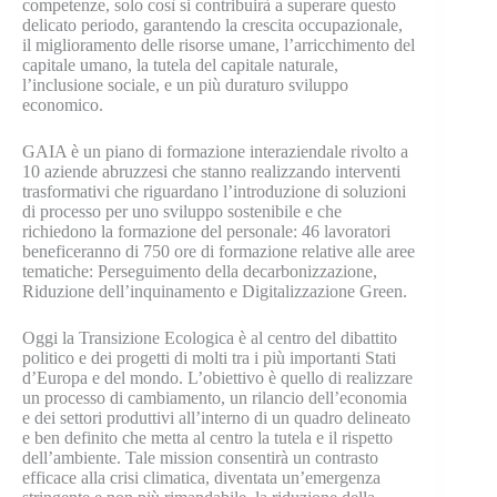
competenze, solo così si contribuirà a superare questo
delicato periodo, garantendo la crescita occupazionale,
il miglioramento delle risorse umane, l’arricchimento del
capitale umano, la tutela del capitale naturale,
l’inclusione sociale, e un più duraturo sviluppo
economico.
GAIA è un piano di formazione interaziendale rivolto a
10 aziende abruzzesi che stanno realizzando interventi
trasformativi che riguardano l’introduzione di soluzioni
di processo per uno sviluppo sostenibile e che
richiedono la formazione del personale: 46 lavoratori
beneficeranno di 750 ore di formazione relative alle aree
tematiche: Perseguimento della decarbonizzazione,
Riduzione dell’inquinamento e Digitalizzazione Green.
Oggi la Transizione Ecologica è al centro del dibattito
politico e dei progetti di molti tra i più importanti Stati
d’Europa e del mondo. L’obiettivo è quello di realizzare
un processo di cambiamento, un rilancio dell’economia
e dei settori produttivi all’interno di un quadro delineato
e ben definito che metta al centro la tutela e il rispetto
dell’ambiente. Tale mission consentirà un contrasto
efficace alla crisi climatica, diventata un’emergenza