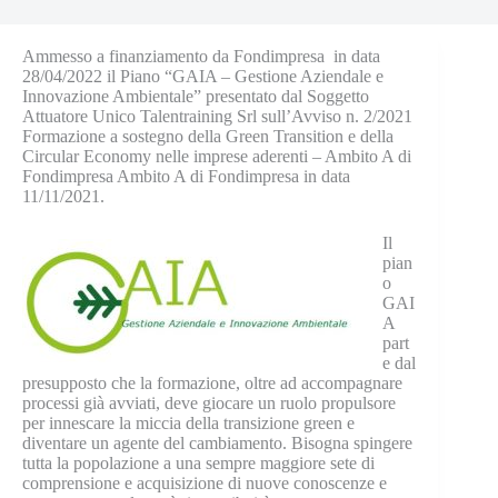
Ammesso a finanziamento da Fondimpresa in data
28/04/2022 il Piano “GAIA – Gestione Aziendale e
Innovazione Ambientale” presentato dal Soggetto
Attuatore Unico Talentraining Srl sull’Avviso n. 2/2021
Formazione a sostegno della Green Transition e della
Circular Economy nelle imprese aderenti – Ambito A di
Fondimpresa Ambito A di Fondimpresa in data
11/11/2021.
Il
pian
o
GAI
A
part
e dal
presupposto che la formazione, oltre ad accompagnare
processi già avviati, deve giocare un ruolo propulsore
per innescare la miccia della transizione green e
diventare un agente del cambiamento. Bisogna spingere
tutta la popolazione a una sempre maggiore sete di
comprensione e acquisizione di nuove conoscenze e