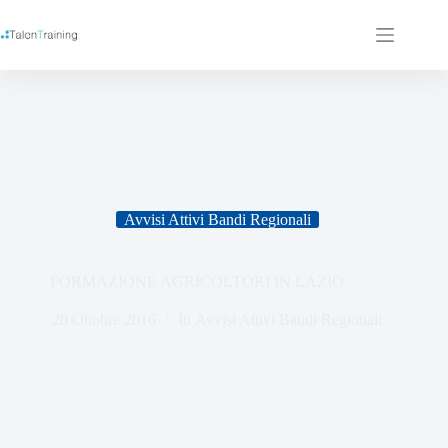
Avvisi Attivi Bandi Regionali
FORMAZIONE AGRICOLTORI IN LAZIO
20 Ottobre 2016
In
Avvisi Attivi Bandi Regionali