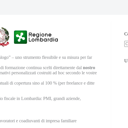
Ce
logo” – uno strumento flessibile e su misura per far
U
 di formazione continua scelti direttamente dal
nostro
rmativi personalizzati costruiti ad hoc secondo le vostre
uali di copertura sino al 100 % (per freelance e ditte
lio fiscale in Lombardia: PMI, grandi aziende,
 lavoratori e coadiuvanti di impresa familiare