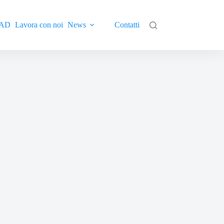
AD
Lavora con noi
News
Contatti