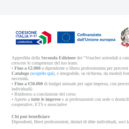
Approfitta della
Seconda Edizione
dei “Voucher aziendali a cata
crescere le competenze del tuo team:
•
Fino a €2.000
a dipendente o libero professionista per percorsi
Catalogo
(
scoprilo qui
), e integrabile, su richiesta, da moduli fo
necessità.
•
Fino a €50.000
di budget annuale per ogni impresa, con percent
individuali)
• Rimborso a conclusione del corso
• Aperto a
tutte le imprese
e ai professionisti con sede o domici
cooperative, ETS e associative
Chi può beneficiare
Dipendenti, liberi professionisti, titolari di ditte individuali, soci