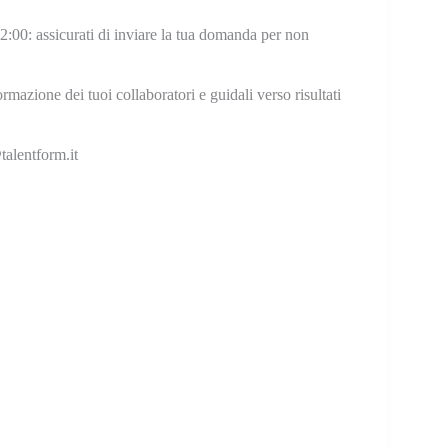
2:00: assicurati di inviare la tua domanda per non
formazione dei tuoi collaboratori e guidali verso risultati
talentform.it
C